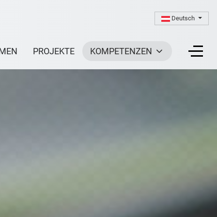
Sprache auswäh
Deutsch
MEN
PROJEKTE
KOMPETENZEN