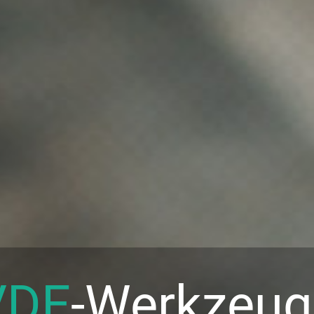
VDE
-Werkzeug