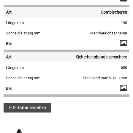
Combischeren
190
Mehrbereichsscheren
Sicherheitsbandeisenschere
600
Stahlband max 51x1,3 mm
PDF-Datei ansehen