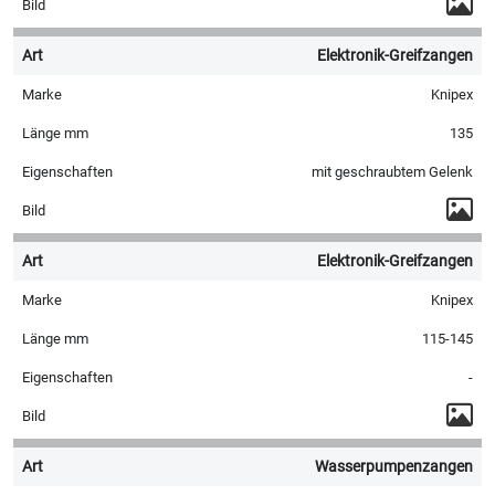
Elektronik-Greifzangen
Knipex
135
mit geschraubtem Gelenk
Elektronik-Greifzangen
Knipex
115-145
-
Wasserpumpenzangen