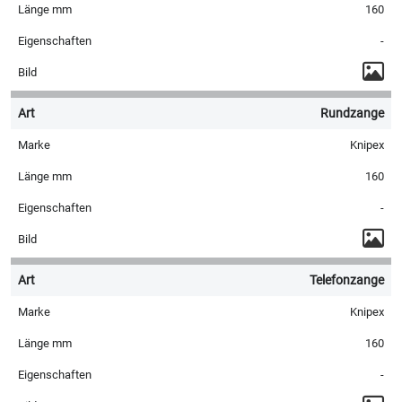
160
-
Rundzange
Knipex
160
-
Telefonzange
Knipex
160
-