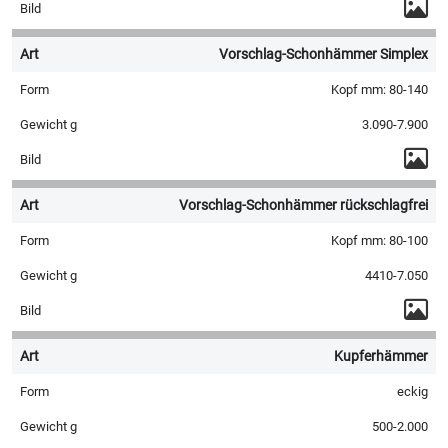
Vorschlag-Schonhämmer Simplex
Kopf mm: 80-140
3.090-7.900
Vorschlag-Schonhämmer rückschlagfrei
Kopf mm: 80-100
4410-7.050
Kupferhämmer
eckig
500-2.000