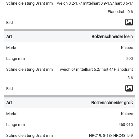
weich 0,2-1,7/ mittelhart 0,9-1,3/ hart 0,6-1/
Pianodraht 0,6
Bolzenschneider klein
Knipex
200
weich 6/ mittelhart 5,2/ hart 4/ Pianodraht
3,6
Bolzenschneider groß
Knipex
460-910
HRC19: 8-13/ HRC48: 5-9