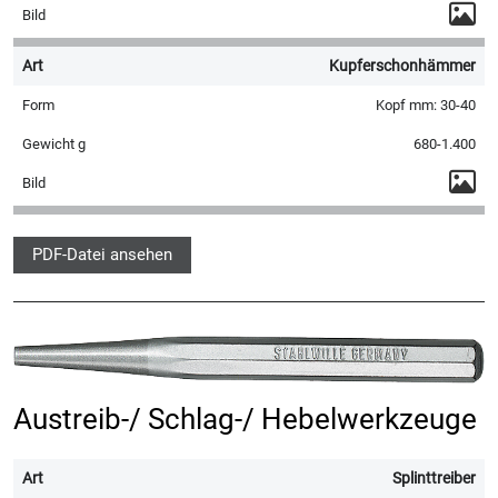
Kupferschonhämmer
Kopf mm: 30-40
680-1.400
PDF-Datei ansehen
Austreib-/ Schlag-/ Hebelwerkzeuge
Splinttreiber