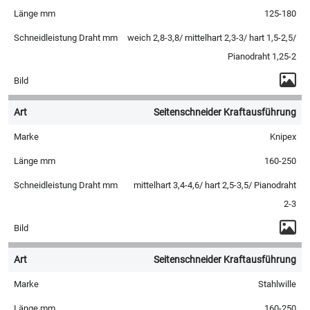
125-180
weich 2,8-3,8/ mittelhart 2,3-3/ hart 1,5-2,5/
Pianodraht 1,25-2
Seitenschneider Kraftausführung
Knipex
160-250
mittelhart 3,4-4,6/ hart 2,5-3,5/ Pianodraht
2-3
Seitenschneider Kraftausführung
Stahlwille
160-250