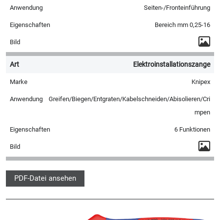
Seiten-/Fronteinführung
Bereich mm 0,25-16
Elektroinstallationszange
Knipex
Greifen/Biegen/Entgraten/Kabelschneiden/Abisolieren/Cri
mpen
6 Funktionen
PDF-Datei ansehen