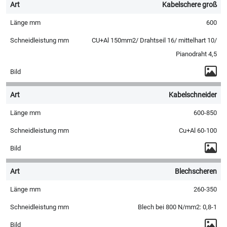
Kabelschere groß
600
CU+Al 150mm2/ Drahtseil 16/ mittelhart 10/
Pianodraht 4,5
Kabelschneider
600-850
Cu+Al 60-100
Blechscheren
260-350
Blech bei 800 N/mm2: 0,8-1