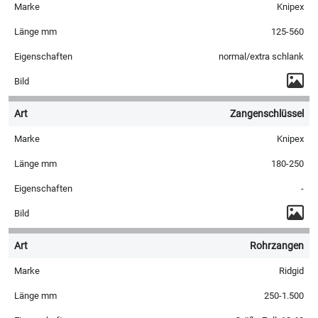
Knipex
125-560
normal/extra schlank
Zangenschlüssel
Knipex
180-250
-
Rohrzangen
Ridgid
250-1.500