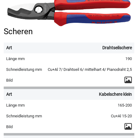
Scheren
Drahtseilschere
190
Cu+Al 7/ Drahtseil 6/ mittelhart 4/ Pianodraht 2,5
Kabelschere klein
165-200
Cu+Al 15-20