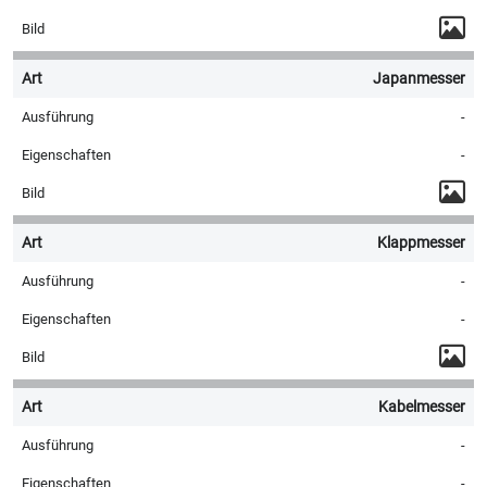
Japanmesser
-
-
Klappmesser
-
-
Kabelmesser
-
-