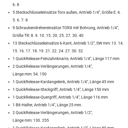
6. 8
5 Steckschlüsseleinsätze Torx außen, Antrieb 1/4", Größe E: 4.
5. 6. 7. 8
9 Schraubendrehereinsätze TORX mit Bohrung, Antrieb 1/4",
Größe TR: 8. 9. 10. 15. 20. 25. 27. 30. 40
13 Steckschlüsseleinsätze 6-Kant, Antrieb 1/2", SW mm: 13. 14.
15. 16. 17. 18. 19. 21. 22. 24. 27. 30. 32
1 QuickRelease-Feinzahnknarre, Antrieb 1/4", Länge 117 mm
2 QuickRelease-Verlängerungen, Antrieb 1/4",
Länge mm: 54. 150
1 QuickRelease-Kardangelenk, Antrieb 1/4", Länge 45 mm
1 QuickRelease-Steckgriff, Antrieb 1/4", Länge 150 mm
1 QuickRelease-Quergriff, Antrieb 1/4", Länge 116 mm
1 Bit-Halter, Antrieb 1/4", Länge 25 mm
2 QuickRelease-Verlängerungen, Antrieb 1/2",
Länge mm: 130. 255