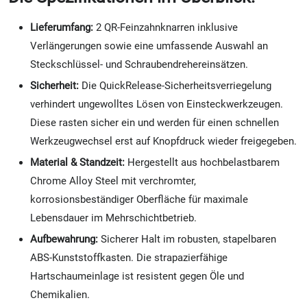
Lieferumfang:
2 QR-Feinzahnknarren inklusive
Verlängerungen sowie eine umfassende Auswahl an
Steckschlüssel- und Schraubendrehereinsätzen.
Sicherheit:
Die QuickRelease-Sicherheitsverriegelung
verhindert ungewolltes Lösen von Einsteckwerkzeugen.
Diese rasten sicher ein und werden für einen schnellen
Werkzeugwechsel erst auf Knopfdruck wieder freigegeben.
Material & Standzeit:
Hergestellt aus hochbelastbarem
Chrome Alloy Steel mit verchromter,
korrosionsbeständiger Oberfläche für maximale
Lebensdauer im Mehrschichtbetrieb.
Aufbewahrung:
Sicherer Halt im robusten, stapelbaren
ABS-Kunststoffkasten. Die strapazierfähige
Hartschaumeinlage ist resistent gegen Öle und
Chemikalien.