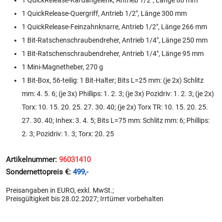
1 QuickRelease-Kardangelenk, Antrieb 1/2", Länge 80 mm
1 QuickRelease-Quergriff, Antrieb 1/2", Länge 300 mm
1 QuickRelease-Feinzahnknarre, Antrieb 1/2", Länge 266 mm
1 Bit-Ratschenschraubendreher, Antrieb 1/4", Länge 250 mm
1 Bit-Ratschenschraubendreher, Antrieb 1/4", Länge 95 mm
1 Mini-Magnetheber, 270 g
1 Bit-Box, 56-teilig: 1 Bit-Halter; Bits L=25 mm: (je 2x) Schlitz
mm: 4. 5. 6; (je 3x) Phillips: 1. 2. 3; (je 3x) Pozidriv: 1. 2. 3; (je 2x)
Torx: 10. 15. 20. 25. 27. 30. 40; (je 2x) Torx TR: 10. 15. 20. 25.
27. 30. 40; Inhex: 3. 4. 5; Bits L=75 mm: Schlitz mm: 6; Phillips:
2. 3; Pozidriv: 1. 3; Torx: 20. 25
Artikelnummer:
96031410
Sondernettopreis €:
499,-
Preisangaben in EURO, exkl. MwSt.;
Preisgültigkeit bis 28.02.2027; Irrtümer vorbehalten