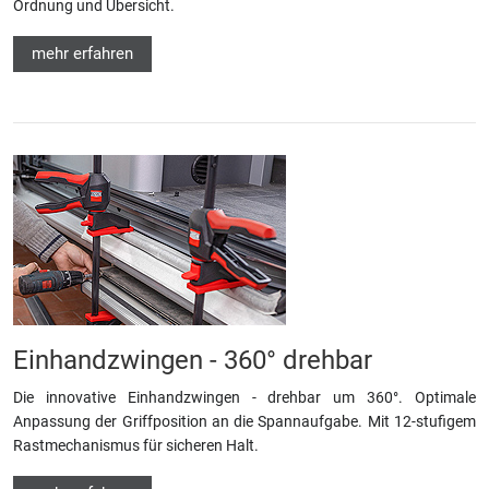
Ordnung und Übersicht.
mehr erfahren
Einhandzwingen - 360° drehbar
Die innovative Einhandzwingen - drehbar um 360°. Optimale
Anpassung der Griffposition an die Spannaufgabe. Mit 12-stufigem
Rastmechanismus für sicheren Halt.