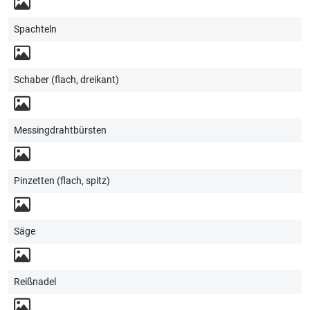
Spachteln
Schaber (flach, dreikant)
Messingdrahtbürsten
Pinzetten (flach, spitz)
Säge
Reißnadel